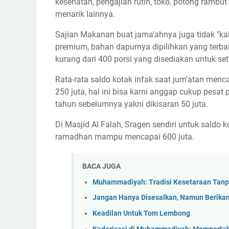
kesehatan, pengajian rutin, toko, potong ramb
menarik lainnya.
Sajian Makanan buat jama'ahnya juga tidak "kal
premium, bahan dapurnya dipilihkan yang terbai
kurang dari 400 porsi yang disediakan untuk set
Rata-rata saldo kotak infak saat jum'atan menc
250 juta, hal ini bisa kami anggap cukup pesa
tahun sebelumnya yakni dikisaran 50 juta.
Di Masjid Al Falah, Sragen sendiri untuk saldo 
ramadhan mampu mencapai 600 juta.
BACA JUGA
Muhammadiyah: Tradisi Kesetaraan Tanp
Jangan Hanya Disesalkan, Namun Berikan
Keadilan Untuk Tom Lembong