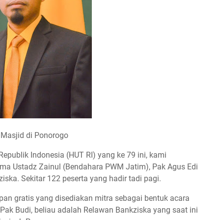
 Masjid di Ponorogo
publik Indonesia (HUT RI) yang ke 79 ini, kami
a Ustadz Zainul (Bendahara PWM Jatim), Pak Agus Edi
ska. Sekitar 122 peserta yang hadir tadi pagi.
pan gratis yang disediakan mitra sebagai bentuk acara
ak Budi, beliau adalah Relawan Bankziska yang saat ini