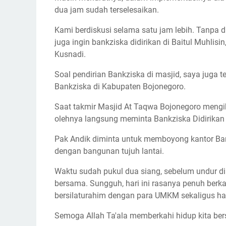
dua jam sudah terselesaikan.
Kami berdiskusi selama satu jam lebih. Tanpa 
juga ingin bankziska didirikan di Baitul Muhlis
Kusnadi.
Soal pendirian Bankziska di masjid, saya juga t
Bankziska di Kabupaten Bojonegoro.
Saat takmir Masjid At Taqwa Bojonegoro mengi
olehnya langsung meminta Bankziska Didirikan 
Pak Andik diminta untuk memboyong kantor Ban
dengan bangunan tujuh lantai.
Waktu sudah pukul dua siang, sebelum undur dir
bersama. Sungguh, hari ini rasanya penuh berka
bersilaturahim dengan para UMKM sekaligus had
Semoga Allah Ta'ala memberkahi hidup kita be