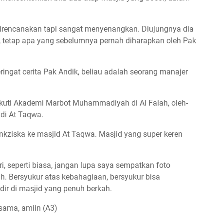
direncanakan tapi sangat menyenangkan. Diujungnya dia
in, tetap apa yang sebelumnya pernah diharapkan oleh Pak
eringat cerita Pak Andik, beliau adalah seorang manajer
kuti Akademi Marbot Muhammadiyah di Al Falah, oleh-
di At Taqwa.
kziska ke masjid At Taqwa. Masjid yang super keren
i, seperti biasa, jangan lupa saya sempatkan foto
h. Bersyukur atas kebahagiaan, bersyukur bisa
ir di masjid yang penuh berkah.
rsama, amiin
(A3)