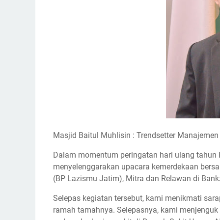
Masjid Baitul Muhlisin : Trendsetter Manajemen
Dalam momentum peringatan hari ulang tahun Re
menyelenggarakan upacara kemerdekaan bersam
(BP Lazismu Jatim), Mitra dan Relawan di Bankzi
Selepas kegiatan tersebut, kami menikmati sara
ramah tamahnya. Selepasnya, kami menjenguk P