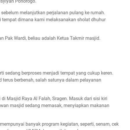
isyiyah Ponorogo.
d sebelum melanjutkan perjalanan pulang ke rumah.
adi tempat dimana kami melaksanakan sholat dhuhur
n Pak Wardi, beliau adalah Ketua Takmir masjid.
rti sedang berproses menjadi tempat yang cukup keren.
 terus berbenah, salah satunya dalam pelayanan
di Masjid Raya Al Falah, Sragen. Masuk dari sisi kiri
bu relawan masjid sedang memasak, menyiapkan makanan
empunyai banyak program kegiatan, seperti, senam, cek