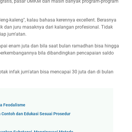
ut gratis, pasar UMKM dan masih banyak program-program
eng-kaleng", kalau bahasa kerennya excellent. Berasnya
k dan juru masaknya dari kalangan profesional. Tidak
iap jum'atan.
apai enam juta dan bila saat bulan ramadhan bisa hingga
t perkembangannya bila dibandingkan pencapaian saldo
kotak infak jum'atan bisa mencapai 30 juta dan di bulan
a Feodalisme
 Contoh dan Edukasi Sesuai Prosedur