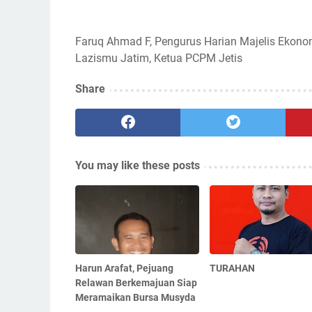
Faruq Ahmad F, Pengurus Harian Majelis Ekono
Lazismu Jatim, Ketua PCPM Jetis
Share
You may like these posts
Harun Arafat, Pejuang
TURAHAN
Relawan Berkemajuan Siap
Meramaikan Bursa Musyda