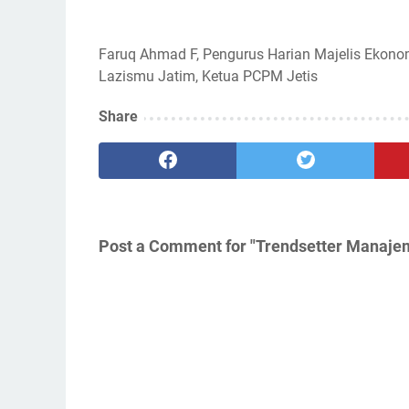
Faruq Ahmad F, Pengurus Harian Majelis Ekono
Lazismu Jatim, Ketua PCPM Jetis
Share
Post a Comment for "Trendsetter Manaje