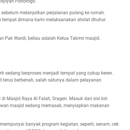
isyiyah Ponorogo.
d sebelum melanjutkan perjalanan pulang ke rumah.
adi tempat dimana kami melaksanakan sholat dhuhur
n Pak Wardi, beliau adalah Ketua Takmir masjid.
rti sedang berproses menjadi tempat yang cukup keren.
 terus berbenah, salah satunya dalam pelayanan
di Masjid Raya Al Falah, Sragen. Masuk dari sisi kiri
bu relawan masjid sedang memasak, menyiapkan makanan
empunyai banyak program kegiatan, seperti, senam, cek