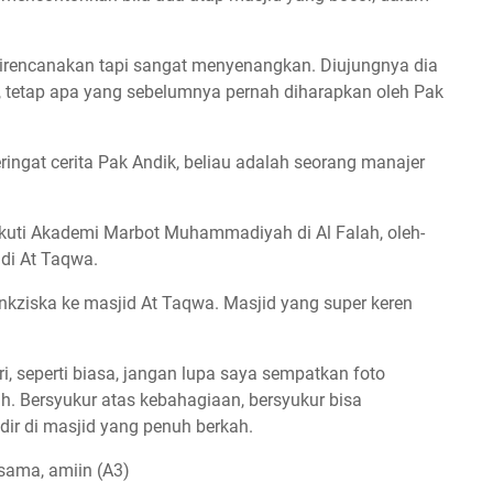
direncanakan tapi sangat menyenangkan. Diujungnya dia
in, tetap apa yang sebelumnya pernah diharapkan oleh Pak
eringat cerita Pak Andik, beliau adalah seorang manajer
kuti Akademi Marbot Muhammadiyah di Al Falah, oleh-
di At Taqwa.
kziska ke masjid At Taqwa. Masjid yang super keren
i, seperti biasa, jangan lupa saya sempatkan foto
h. Bersyukur atas kebahagiaan, bersyukur bisa
ir di masjid yang penuh berkah.
rsama, amiin
(A3)