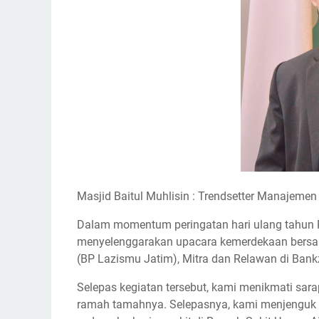
Masjid Baitul Muhlisin : Trendsetter Manajemen
Dalam momentum peringatan hari ulang tahun Re
menyelenggarakan upacara kemerdekaan bersam
(BP Lazismu Jatim), Mitra dan Relawan di Bankzi
Selepas kegiatan tersebut, kami menikmati sara
ramah tamahnya. Selepasnya, kami menjenguk P