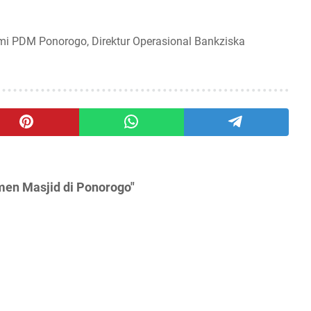
mi PDM Ponorogo, Direktur Operasional Bankziska
men Masjid di Ponorogo"