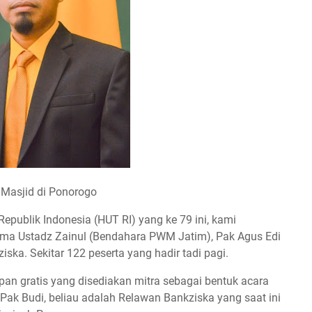
 Masjid di Ponorogo
publik Indonesia (HUT RI) yang ke 79 ini, kami
a Ustadz Zainul (Bendahara PWM Jatim), Pak Agus Edi
ska. Sekitar 122 peserta yang hadir tadi pagi.
pan gratis yang disediakan mitra sebagai bentuk acara
ak Budi, beliau adalah Relawan Bankziska yang saat ini