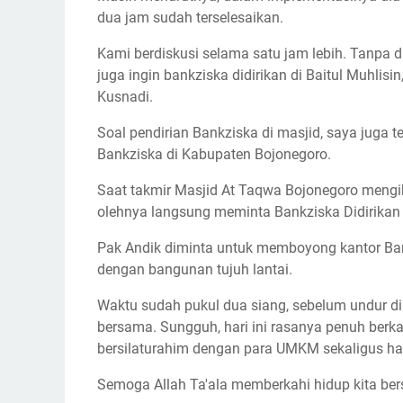
dua jam sudah terselesaikan.
Kami berdiskusi selama satu jam lebih. Tanpa 
juga ingin bankziska didirikan di Baitul Muhlis
Kusnadi.
Soal pendirian Bankziska di masjid, saya juga t
Bankziska di Kabupaten Bojonegoro.
Saat takmir Masjid At Taqwa Bojonegoro mengi
olehnya langsung meminta Bankziska Didirikan 
Pak Andik diminta untuk memboyong kantor Ban
dengan bangunan tujuh lantai.
Waktu sudah pukul dua siang, sebelum undur dir
bersama. Sungguh, hari ini rasanya penuh berka
bersilaturahim dengan para UMKM sekaligus had
Semoga Allah Ta'ala memberkahi hidup kita be