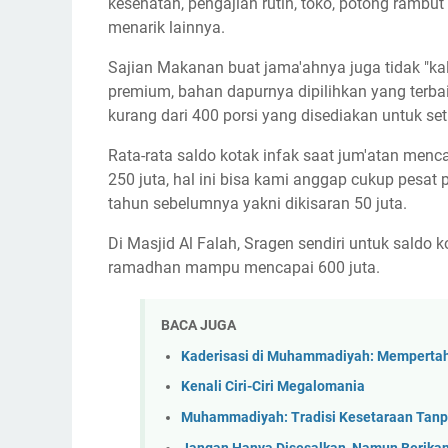
kesehatan, pengajian rutin, toko, potong ramb
menarik lainnya.
Sajian Makanan buat jama'ahnya juga tidak "kal
premium, bahan dapurnya dipilihkan yang terbai
kurang dari 400 porsi yang disediakan untuk set
Rata-rata saldo kotak infak saat jum'atan menc
250 juta, hal ini bisa kami anggap cukup pesa
tahun sebelumnya yakni dikisaran 50 juta.
Di Masjid Al Falah, Sragen sendiri untuk saldo 
ramadhan mampu mencapai 600 juta.
BACA JUGA
Kaderisasi di Muhammadiyah: Mempertah
Kenali Ciri-Ciri Megalomania
Muhammadiyah: Tradisi Kesetaraan Tanp